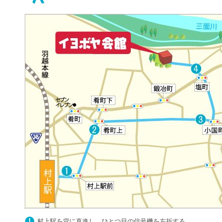
村上駅を背に直進し、ひとつ目の信号機を左折する