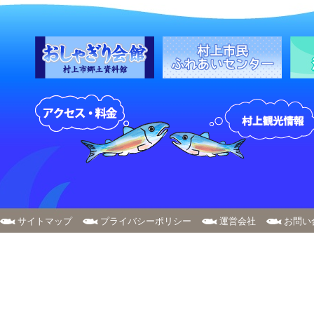
サイトマップ
プライバシーポリシー
運営会社
お問い