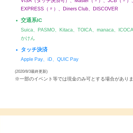
VISA（タッチ決済可）、Master（〃）、JCB（〃）、
EXPRESS（〃）、Diners Club、DISCOVER
交通系IC
Suica、PASMO、Kitaca、TOICA、manaca、ICO
かけん
タッチ決済
Apple Pay、iD、QUIC Pay
(2020/8/3最終更新)
※一部のイベント等では現金のみ可とする場合があり