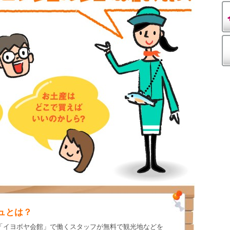
ュとは？
「イヨボヤ会館」で働くスタッフが無料で観光地などを