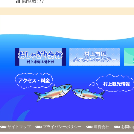
閲覧数:
77
サイトマップ
プライバシーポリシー
運営会社
お問い