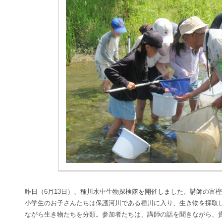
昨日（
6
月
13
日）、種川水中生物探検隊を開催しました。講師の富樫
小学生のお子さんたちは保護河川である種川に入り、生き物を採取
ながら生き物たちを分類。参加者たちは、講師の話を聞きながら、