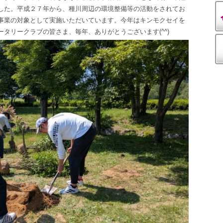
した。平成２７年から、種川周辺の環境整備等の活動をされてお
事業の対象として実施いただいています。今年はキンモクセイを
ータリークラブの皆さま、毎年、ありがとうございます
(^^)