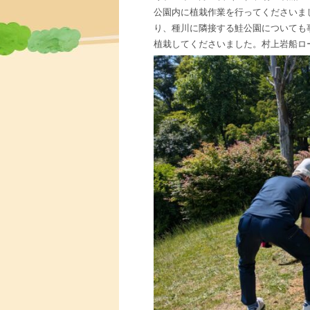
公園内に植栽作業を行ってくださいま
り、種川に隣接する鮭公園についても
植栽してくださいました。村上岩船ロ