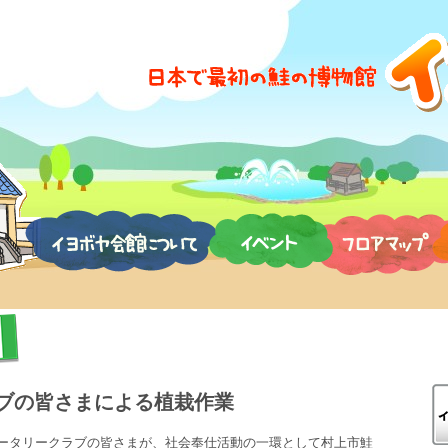
ブの皆さまによる植栽作業
ータリークラブの皆さまが、社会奉仕活動の一環として村上市鮭