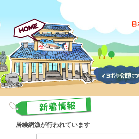
居繰網漁が行われています