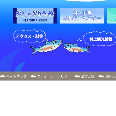
サイトマップ
プライバシーポリシー
運営会社
お問い